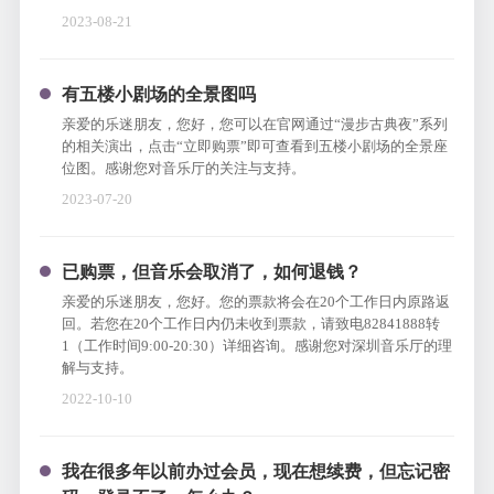
2023-08-21
有五楼小剧场的全景图吗
亲爱的乐迷朋友，您好，您可以在官网通过“漫步古典夜”系列
的相关演出，点击“立即购票”即可查看到五楼小剧场的全景座
位图。感谢您对音乐厅的关注与支持。
2023-07-20
已购票，但音乐会取消了，如何退钱？
亲爱的乐迷朋友，您好。您的票款将会在20个工作日内原路返
回。若您在20个工作日内仍未收到票款，请致电82841888转
1（工作时间9:00-20:30）详细咨询。感谢您对深圳音乐厅的理
解与支持。
2022-10-10
我在很多年以前办过会员，现在想续费，但忘记密