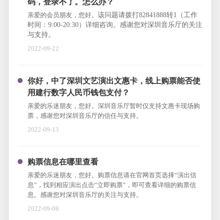
码，登录不了。怎么办？
亲爱的会员朋友，您好。
该问题
请拨打82841888转1（工作
时间：9:00-20:30）详细咨询。感谢您对深圳音乐厅的关注
与支持。
2022-09-22
你好，中了深圳文艺演出文惠卡，线上购票能否使
用建行数字人民币钱包支付？
亲爱的乐迷朋友，您好。深圳音乐厅暂时仅支持文惠卡现场购
票，感谢您对深圳音乐厅的信任与支持。
2022-09-13
购票信息在哪里查看
亲爱的乐迷朋友，您好。购票信息请在官网首页选择“演出信
息”，找到相应演出点击“立即购票”，即可查看详细的购票信
息。感谢您对深圳音乐厅的关注与支持。
2022-09-08