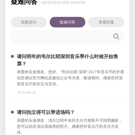
疑难问答
/ QUESTION AND ANSWER
我要提问
疑难问答
查看回复
请问明年的韦尔比耶深圳音乐季什么时候开始售
票？
亲爱的乐迷朋友。您好。“韦尔比耶·深圳”2027年音乐节的开票
信息请以官方网站及微信公众号为准，敬请期待。感谢您对深
圳音乐厅的关注与支持。
2026-06-26
请问拍立得可以带进场吗？
亲爱的乐迷朋友，演出过程中未经主办方授权不可拍照摄影，
您可以拍非演出现场类的照片。感谢您对音乐厅的关注与支
持。