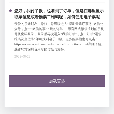
您好，我付了款，也看到了订单，但是在哪里显示
取票信息或者购票二维码呢，如何使用电子票呢
亲爱的乐迷朋友，您好。您可以进入“深圳音乐厅票务”微信公
众号，点击“微信购票”-“我的订单”。用官网或微信注册的手机
号及密码登录，登录后再次进入“我的订单”，点击订单“进场二
维码及座位号”即可找到电子门票。更多购票指南可点击：
https://www.szyyt.com/performance/instructions.html
详细了解。
感谢您对深圳音乐厅的信任与支持。
2022-08-22
加载更多