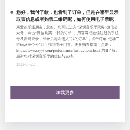
您好，我付了款，也看到了订单，但是在哪里显示
取票信息或者购票二维码呢，如何使用电子票呢
亲爱的乐迷朋友，您好。您可以进入“深圳音乐厅票务”微信公
众号，点击“微信购票”-“我的订单”。用官网或微信注册的手机
号及密码登录，登录后再次进入“我的订单”，点击订单“进场二
维码及座位号”即可找到电子门票。更多购票指南可点击：
https://www.szyyt.com/performance/instructions.html
详细了解。
感谢您对深圳音乐厅的信任与支持。
2022-08-22
加载更多