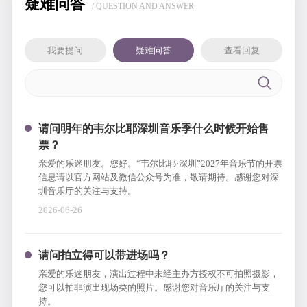
疑难问答
/ QUESTION AND ANSWER
我要提问
疑难问答
查看回复
请问明年的韦尔比耶深圳音乐季什么时候开始售
票？
亲爱的乐迷朋友。您好。“韦尔比耶·深圳”2027年音乐节的开票
信息请以官方网站及微信公众号为准，敬请期待。感谢您对深
圳音乐厅的关注与支持。
2026-06-26
请问拍立得可以带进场吗？
亲爱的乐迷朋友，演出过程中未经主办方授权不可拍照摄影，
您可以拍非演出现场类的照片。感谢您对音乐厅的关注与支
持。