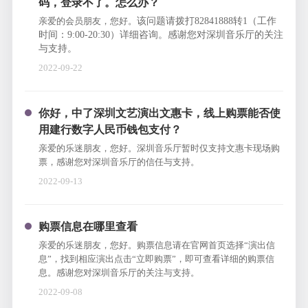
码，登录不了。怎么办？
亲爱的会员朋友，您好。
该问题
请拨打82841888转1（工作
时间：9:00-20:30）详细咨询。感谢您对深圳音乐厅的关注
与支持。
2022-09-22
你好，中了深圳文艺演出文惠卡，线上购票能否使
用建行数字人民币钱包支付？
亲爱的乐迷朋友，您好。深圳音乐厅暂时仅支持文惠卡现场购
票，感谢您对深圳音乐厅的信任与支持。
2022-09-13
购票信息在哪里查看
亲爱的乐迷朋友，您好。购票信息请在官网首页选择“演出信
息”，找到相应演出点击“立即购票”，即可查看详细的购票信
息。感谢您对深圳音乐厅的关注与支持。
2022-09-08