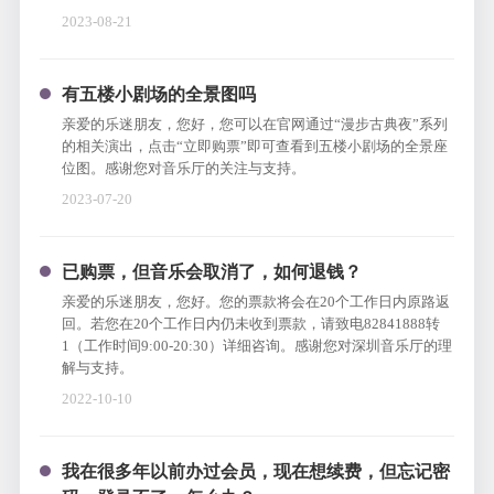
2023-08-21
有五楼小剧场的全景图吗
亲爱的乐迷朋友，您好，您可以在官网通过“漫步古典夜”系列
的相关演出，点击“立即购票”即可查看到五楼小剧场的全景座
位图。感谢您对音乐厅的关注与支持。
2023-07-20
已购票，但音乐会取消了，如何退钱？
亲爱的乐迷朋友，您好。您的票款将会在20个工作日内原路返
回。若您在20个工作日内仍未收到票款，请致电82841888转
1（工作时间9:00-20:30）详细咨询。感谢您对深圳音乐厅的理
解与支持。
2022-10-10
我在很多年以前办过会员，现在想续费，但忘记密