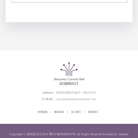
Address
/ 深圳市福田区福中一路2016号
E-MAIL
/ szyyt@shenzhenconcerthall.com
友情链接
|
服务条款
|
加入我们
|
联系我们
Copyright © 深圳音乐厅2019
粤ICP备05008197号
All Rights Reserved
Powered by vancheer