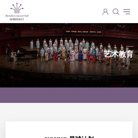
艺术教育
art education