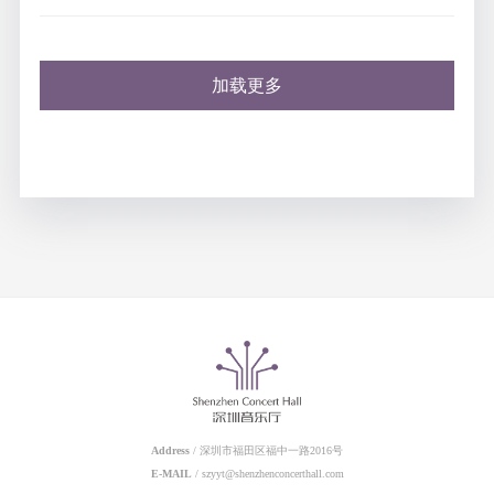
加载更多
Address
/ 深圳市福田区福中一路2016号
E-MAIL
/ szyyt@shenzhenconcerthall.com