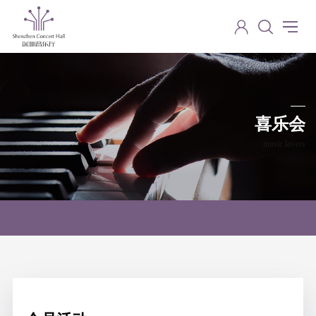
喜乐会
music lovers