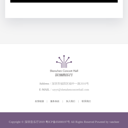
Address
/ 深圳市福田区福中一路2016号
E-MAIL
/ szyyt@shenzhenconcerthall.com
友情链接
|
服务条款
|
加入我们
|
联系我们
Copyright © 深圳音乐厅2019
粤ICP备05008197号
All Rights Reserved
Powered by vancheer