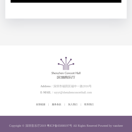
Address
/ 深圳市福田区福中一路2016号
E-MAIL
/ szyyt@shenzhenconcerthall.com
友情链接
|
服务条款
|
加入我们
|
联系我们
Copyright © 深圳音乐厅2019
粤ICP备05008197号
All Rights Reserved
Powered by vancheer