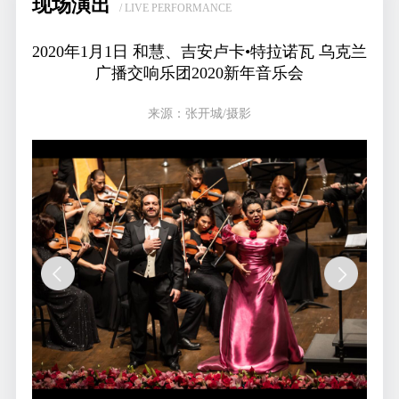
现场演出
/ LIVE PERFORMANCE
2020年1月1日 和慧、吉安卢卡•特拉诺瓦 乌克兰
广播交响乐团2020新年音乐会
来源：张开城/摄影