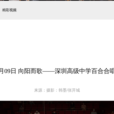
精彩视频
05月09日 向阳而歌——深圳高级中学百合
来源：摄影：韩墨/张开城