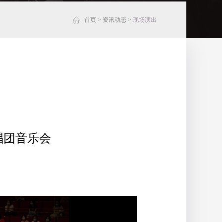
首页
>
资讯动态
>
现场演出
合唱团音乐会