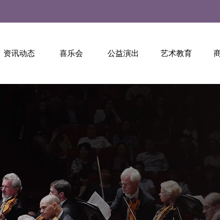
资讯动态
喜乐会
公益演出
艺术教育