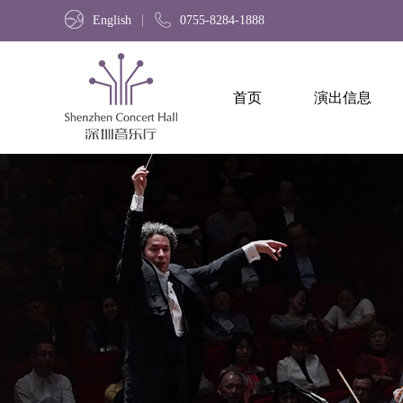
English
0755-8284-1888
首页
演出信息