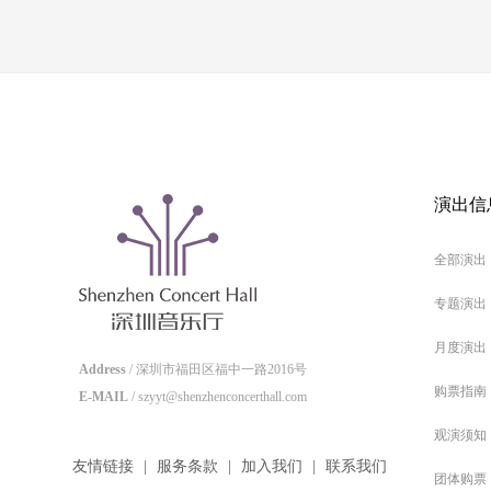
演出信
全部演出
专题演出
月度演出
Address
/ 深圳市福田区福中一路2016号
购票指南
E-MAIL
/ szyyt@shenzhenconcerthall.com
观演须知
友情链接
|
服务条款
|
加入我们
|
联系我们
团体购票