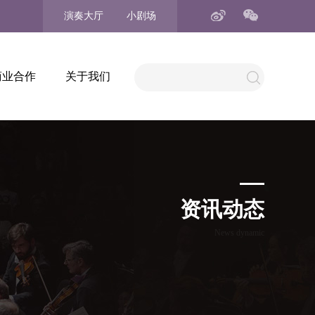
演奏大厅
小剧场
商业合作
关于我们
资讯动态
News dynamic