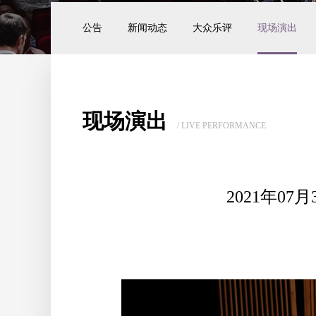
公告
新闻动态
大众乐评
现场演出
现场演出
/ LIVE PERFORMANCE
2021年0