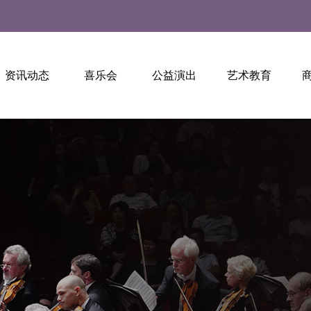
资讯动态
喜乐会
公益演出
艺术教育