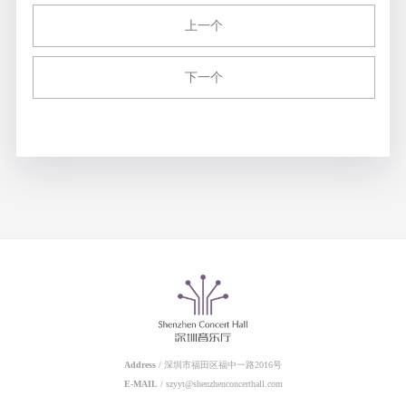
上一个
下一个
Address
/ 深圳市福田区福中一路2016号
E-MAIL
/ szyyt@shenzhenconcerthall.com