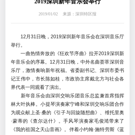
2019深圳新年音乐会举行
2019/01/02 来源：深圳特区报
12月31日晚，2019深圳新年音乐会在深圳音乐厅
举行。
一曲热情奔放的《狂欢节序曲》拉开2019深圳新
年音乐会的序幕。12月31日晚，中外名曲荟萃深圳音
乐厅，激情奏响新年祝福。省委副书记、深圳市委书
记王伟中，市长陈如桂，市政协主席戴北方与社会各
界代表一同观看了演出。
新年音乐会由深圳交响乐团音乐总监兼首席指挥
林大叶执棒。小提琴演奏家宁峰和深圳交响乐团合作
为观众献上圣·桑的《引子与回旋随想曲》、维托里奥
·蒙蒂的《查尔达什》。手风琴演奏家毛俊澔带来了
《我的祖国之天山音画》。伴着小约翰·施特劳斯《蓝