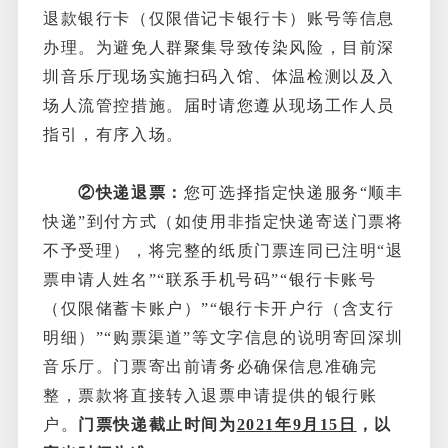
退款银行卡（仅限借记卡银行卡）账号等信息
办理。为避免人群聚集导致传染风险，目前深
圳音乐厅现场实施扫码入馆、体温检测以及入
场人流管控措施。届时请您遵从现场工作人员
指引，有序入场。
②快递退票：
您可选择指定快递服务“顺丰
快递”到付方式（如使用非指定快递寄送门票将
不予受理），将完整的纸质门票连同已注明“退
票申请人姓名”“联系手机号码”“银行卡账号
（仅限储蓄卡账户）”“银行卡开户行（含支行
明细）”“购票渠道”等文字信息的说明寄回深圳
音乐厅。门票寄出前请务必确保信息准确完
整，票款将直接转入退票申请提供的银行账
户。
门票快递截止时间为
2021年9月15日
，以