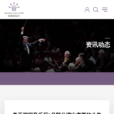
资讯动态
News dynamic