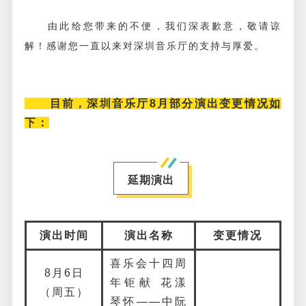
由此给您带来的不便，我们深表歉意，敬请谅
解！感谢您一直以来对深圳音乐厅的支持与厚爱。
目前，深圳音乐厅8月部分演出变更情况如
下：
延期演出
演出时间
演出名称
变更情况
喜乐会十四周
8月6日
年钜献 花漾
（周五）
琴怀——中阮