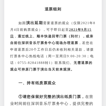
退票细则
演出延期
如因
需要退票的观众（仅限2021年8
月4日前购票观众），可于即日起至
2021年9月15
日
，
通过线上、顺丰快递回寄门票（到付），或亲
自前往深圳音乐厅票务中心现场办理退票
，若您在
申请退票后20个工作日后仍未收到相关退款，请拨
打票务中心热线电话（周一至周日9:00-20:30；电
话：0755-82841888转1）联系我们。
无需退票的
观众可持原门票于演出当天前来观演。
一、持有纸质票观众
①请您保留好完整的演出纸质门票，
在营
业时间前往深圳音乐厅票务中心，提供完整的