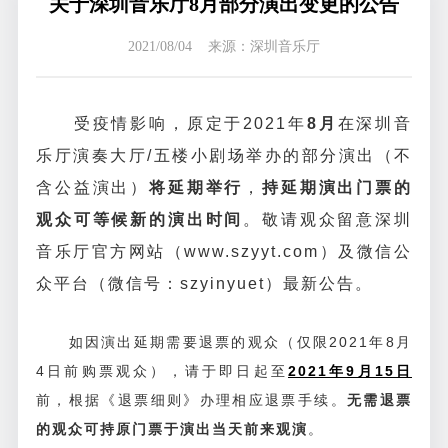
关于深圳音乐厅8月部分演出变更的公告
2021/08/04 来源：深圳音乐厅
受疫情影响，
原定于2021年
8月
在深圳音
乐厅演奏大厅/五楼小剧场举办的部分演出（不
含公益演出）
将延期举行
，
持延期演出门票的
观众可等候新的演出时间
。
敬请观众留意深圳
音乐厅官方网站（www.szyyt.com）及微信公
众平台（微信号：szyinyuet）最新公告。
如因演出延期需要退票的观众（仅限2021年8月
4日前购票观众），请于即日起至
2021年9月15日
前，根据《退票细则》办理相应退票手续。
无需退票
的观众可持原门票于演出当天前来观演
。