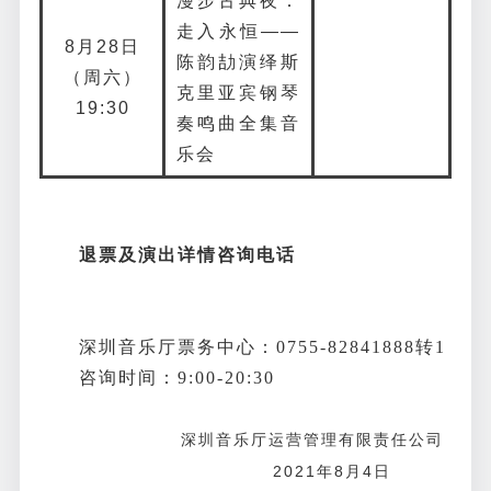
漫步古典夜：
走入永恒——
8月28日
陈韵劼演绎斯
（周六）
克里亚宾钢琴
19:30
奏鸣曲全集音
乐会
退票及演出详情咨询电话
深圳音乐厅票务中心：0755-82841888转1
咨询时间：9:00-20:30
深圳音乐厅运营管理有限责任公司
2021年8月4日