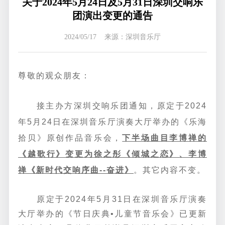
关于2024年5月24日及5月31日深圳交响乐
团演出变更的通告
2024/05/17 来源：深圳音乐厅
尊敬的观众朋友：
接主办方深圳交响乐团通知，原定于2024
年5月24日在深圳音乐厅演奏大厅举办的《乐海
拾贝》原创作品音乐会，
下半场曲目李博禅的
《越歌行》变更为徐之彤《倾城之恋》、李博
禅《新时代交响序曲--奋进》
。其它内容不变。
原定于2024年5月31日在深圳音乐厅演奏
大厅举办的《节日庆典•儿童节音乐会》已更新