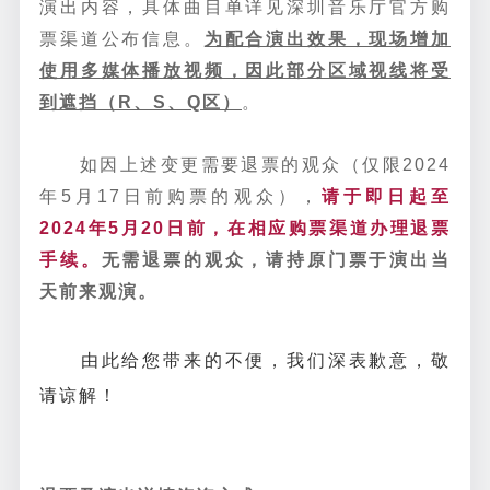
演出内容，具体曲目单详见深圳音乐厅官方购
票渠道公布信息。
为配合演出效果，现场增加
使用多媒体播放视频，因此部分区域视线将受
到遮挡（R、S、Q区）
。
如因上述变更需要退票的观众（仅限2024
年5月17日前购票的观众），
请于即日起至
2024年5月20日前，在相应购票渠道办理退票
手续。
无需退票的观众，请持原门票于演出当
天前来观演。
由此给您带来的不便，我们深表歉意，敬
请谅解！