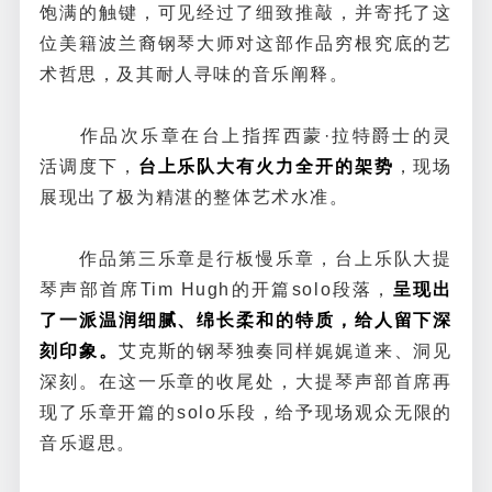
饱满的触键，可见经过了细致推敲，并寄托了这
位美籍波兰裔钢琴大师对这部作品穷根究底的艺
术哲思，及其耐人寻味的音乐阐释。
作品次乐章在台上指挥西蒙·拉特爵士的灵
活调度下，
台上乐队大有火力全开的架势
，现场
展现出了极为精湛的整体艺术水准。
作品第三乐章是行板慢乐章，台上乐队大提
琴声部首席Tim Hugh的开篇solo段落，
呈现出
了一派温润细腻、绵长柔和的特质，给人留下深
刻印象。
艾克斯的钢琴独奏同样娓娓道来、洞见
深刻。在这一乐章的收尾处，大提琴声部首席再
现了乐章开篇的solo乐段，给予现场观众无限的
音乐遐思。