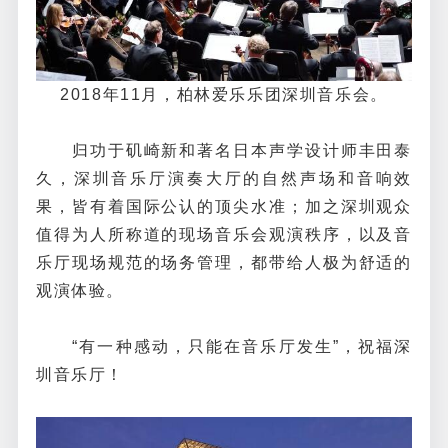
2018年11月，柏林爱乐乐团深圳音乐会。
归功于矶崎新和著名日本声学设计师丰田泰
久，深圳音乐厅演奏大厅的自然声场和音响效
果，皆有着国际公认的顶尖水准；加之深圳观众
值得为人所称道的现场音乐会观演秩序，以及音
乐厅现场规范的场务管理，都带给人极为舒适的
观演体验。
“有一种感动，只能在音乐厅发生”，祝福深
圳音乐厅！