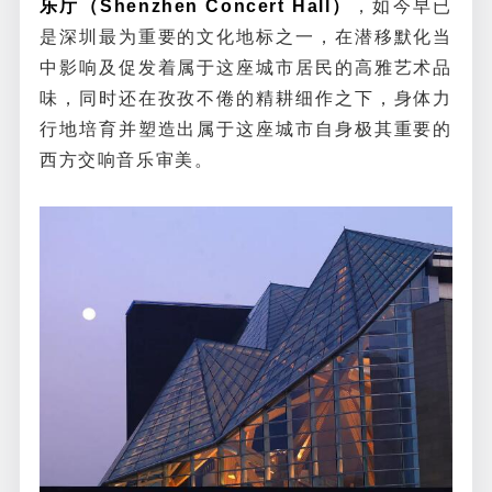
乐厅（Shenzhen Concert Hall）
，如今早已
是深圳最为重要的文化地标之一，在潜移默化当
中影响及促发着属于这座城市居民的高雅艺术品
味，同时还在孜孜不倦的精耕细作之下，身体力
行地培育并塑造出属于这座城市自身极其重要的
西方交响音乐审美。