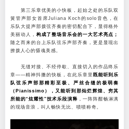
第三乐章优美的小快板，起始之处的乐队双
簧管声部女首席Juliana Koch的solo音色，在
乐队大提声部拨弦齐奏的密切配合下，显得格外
美丽动人，
构成了整场音乐会的一大艺术亮点；
随之而来的台上乐队弦乐声部齐奏，更是显现出
撩拨人心的慑魂美感。
无缝对接、不经停歇、直接切入的作品终乐
章——精神抖擞的快板，在此乐章里
既能听到乐
队弦乐声部那精彩至极、严丝合缝的极弱奏
（Pianissimo），又能听到那灿烂辉煌、穷其
所能的“炫耀性”技术乐段演释
，一阵阵酣畅淋漓
的现场音浪，叫人畅快无比、啧啧称奇。