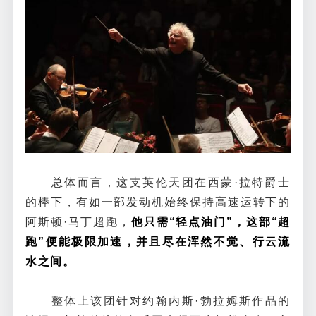
总体而言，这支英伦天团在西蒙·拉特爵士
的棒下，有如一部发动机始终保持高速运转下的
阿斯顿·马丁超跑，
他只需“轻点油门”，这部“超
跑”便能极限加速，并且尽在浑然不觉、行云流
水之间。
整体上该团针对约翰内斯·勃拉姆斯作品的