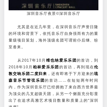
深圳音乐厅夜景©深圳音乐厅
尤其是在近几年里，在深圳音乐厅声誉日隆
的环境和背景下，依托音乐厅自身强而有力的重
量级项目策划，海外顶级名团可谓前仆后继、纷
至沓来。
从2017年10月
维也纳爱乐乐团
的首访，到
2018年10月
柏林爱乐乐团
的首访，再到现在
伦
敦交响乐团二度归来
，还有即将于下月迎来的
琉
森音乐节管弦乐团
的首访……在短短两年时间
内，作为深圳音乐厅已经拥抱了来自西方世界最
为顶尖的几支超级天团，从另一个侧面充分彰显
出了在追求高雅艺术项目数量和质量上的“深圳