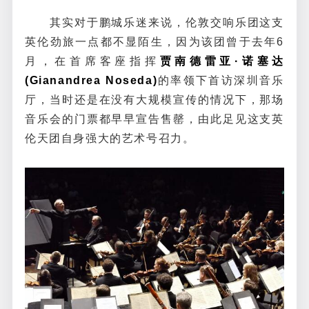
其实对于鹏城乐迷来说，伦敦交响乐团这支
英伦劲旅一点都不显陌生，因为该团曾于去年6
月，在首席客座指挥
贾南德雷亚·诺塞达
(Gianandrea Noseda)
的率领下首访深圳音乐
厅，当时还是在没有大规模宣传的情况下，那场
音乐会的门票都早早宣告售罄，由此足见这支英
伦天团自身强大的艺术号召力。