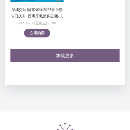
深圳交响乐团2024/2025音乐季
节日庆典･西班牙佩波偶剧团•儿
童节音乐会
2025.05.30(星期五) 20:00
立即购票
加载更多