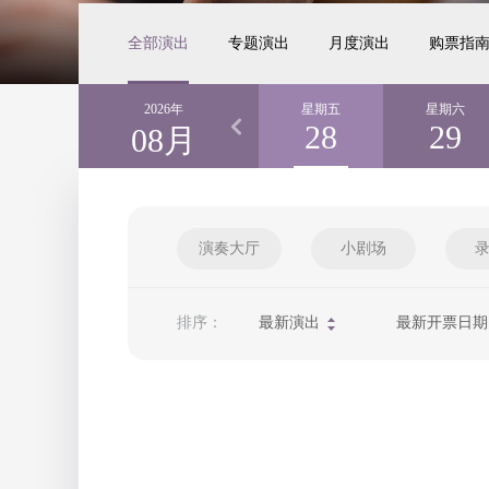
全部演出
专题演出
月度演出
购票指
星期三
2026年
星期四
星期五
星期六
26
27
28
29
08月
演奏大厅
小剧场
排序：
最新演出
最新开票日期