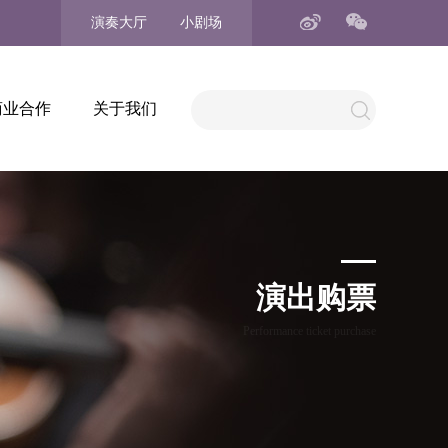
演奏大厅
小剧场
商业合作
关于我们
演出购票
Performance ticket purchase