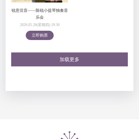
锐意弦音——陈锐小提琴独奏音
乐会
2026.05.28(星期四) 19:30
立即购票
加载更多