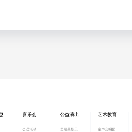
息
喜乐会
公益演出
艺术教育
会员活动
美丽星期天
童声合唱团