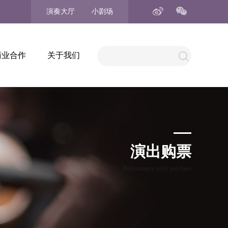
演奏大厅
小剧场
商业合作
关于我们
演出购票
Performance ticket purchase