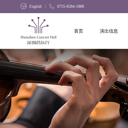
English
0755-8284-1888
首页
演出信息