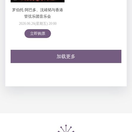
罗伯托·阿巴多、沈靖韬与香港
管弦乐团音乐会
2026.06.26(星期五) 20:00
立即购票
加载更多