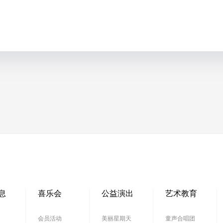
息
喜乐会
公益演出
艺术教育
会员活动
美丽星期天
童声合唱团