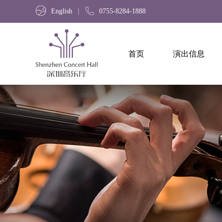
English
0755-8284-1888
首页
演出信息