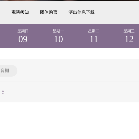
南
观演须知
团体购票
演出信息下载
星期日
星期一
星期二
星期三
09
10
11
12
录音棚