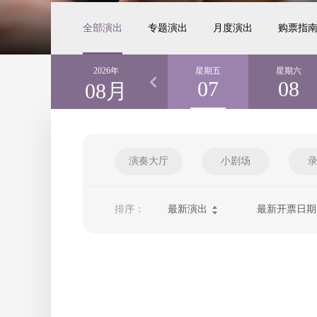
全部演出
专题演出
月度演出
购票指
2026年
星期五
星期六
07
08
08月
演奏大厅
小剧场
排序：
最新演出
最新开票日期