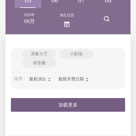
04
05
06
07
08
2026年
演出日历
08月
演奏大厅
小剧场
录音棚
排序：
最新演出
最新开票日期
加载更多