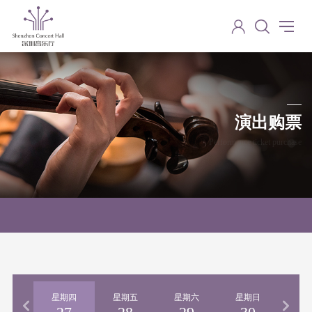
演出购票
Performance ticket purchase
期三
星期四
星期五
星期六
星期日
星