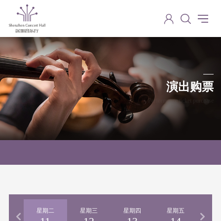
演出购票
Performance ticket purchase
期一
星期二
星期三
星期四
星期五
星