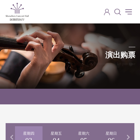
演出购票
Performance ticket purchase
期三
星期四
星期五
星期六
星期日