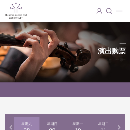
演出购票
Performance ticket purchase
星期六
星期日
星期一
星期二
星