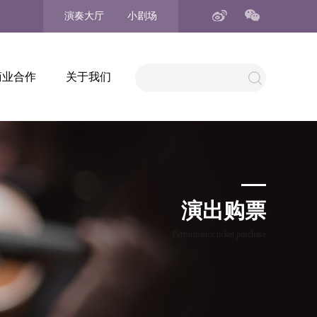
演奏大厅
小剧场
商业合作
关于我们
演出购票
Performance ticket purchase