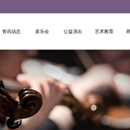
资讯动态
喜乐会
公益演出
艺术教育