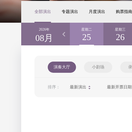
全部演出
专题演出
月度演出
购票指
星期日
2026年
星期一
星期二
星期三
23
24
25
26
08月
演奏大厅
小剧场
排序：
最新演出
最新开票日期