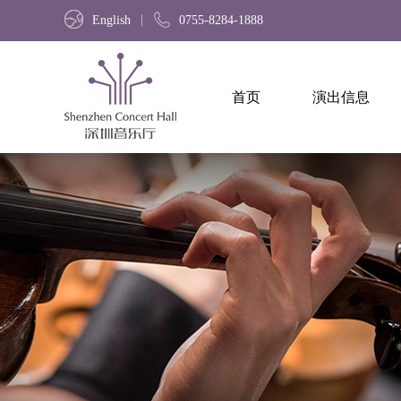
English
0755-8284-1888
首页
演出信息