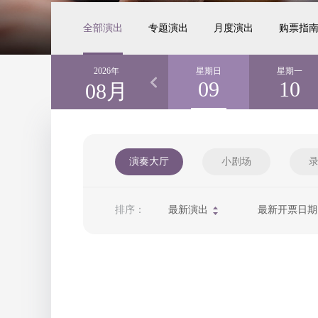
全部演出
专题演出
月度演出
购票指
星期五
2026年
星期六
星期日
星期一
07
08
09
10
08月
演奏大厅
小剧场
排序：
最新演出
最新开票日期