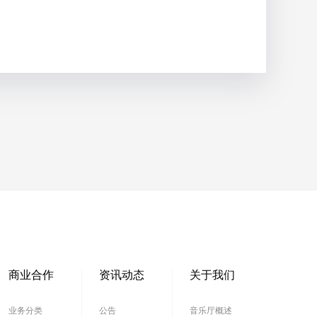
商业合作
资讯动态
关于我们
业务分类
公告
音乐厅概述