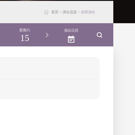
首页
>
演出信息
>
全部演出
星期六
星期日
星期一
星期二
演出日历
15
16
17
18