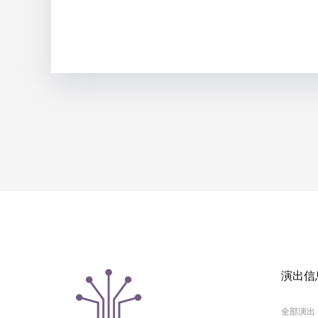
演出信
全部演出