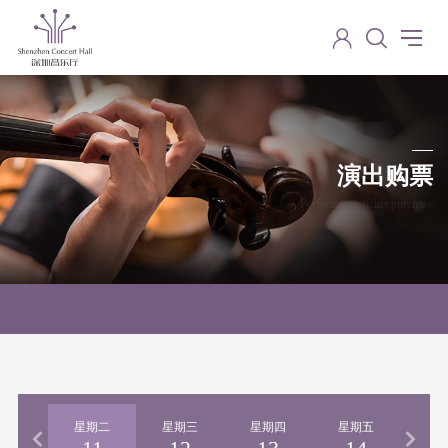
演出购票
Performance ticket purchase
期一
星期二
星期三
星期四
星期五
星