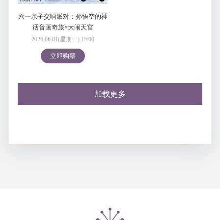
六一亲子交响派对：孙悟空的神
话音画奇旅×大闹天宫
2026.06.01(星期一) 15:00
立即购票
加载更多