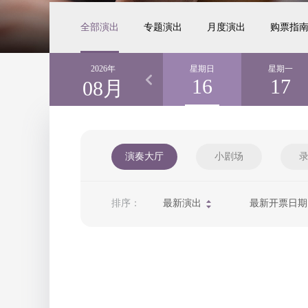
全部演出
专题演出
月度演出
购票指
星期五
2026年
星期六
星期日
星期一
14
15
16
17
08月
演奏大厅
小剧场
排序：
最新演出
最新开票日期