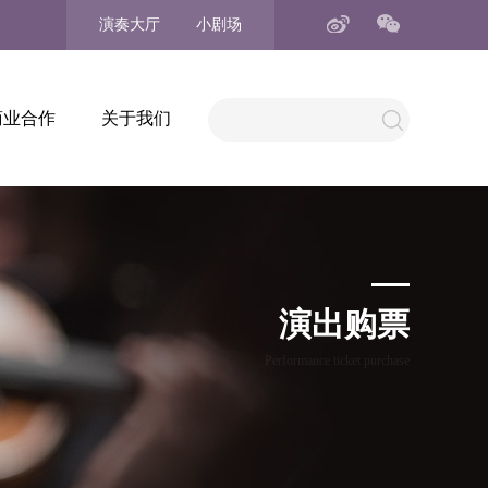
演奏大厅
小剧场
商业合作
关于我们
演出购票
Performance ticket purchase