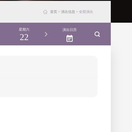
首页
>
演出信息
>
全部演出
星期六
星期日
星期一
星期二
演出日历
22
23
24
25