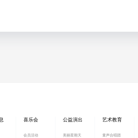
息
喜乐会
公益演出
艺术教育
会员活动
美丽星期天
童声合唱团