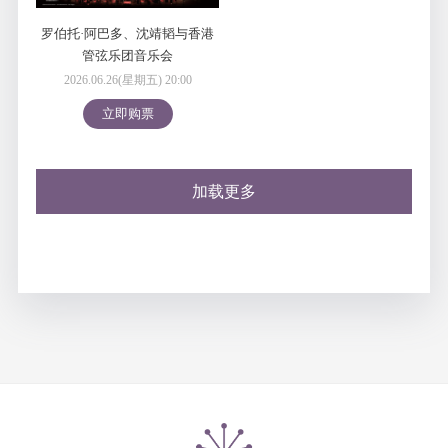
罗伯托·阿巴多、沈靖韬与香港
管弦乐团音乐会
2026.06.26(星期五) 20:00
立即购票
加载更多