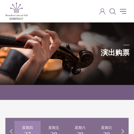
演出购票
Performance ticket purchase
期三
星期四
星期五
星期六
星期日
星