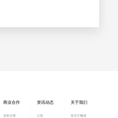
商业合作
资讯动态
关于我们
业务分类
公告
音乐厅概述