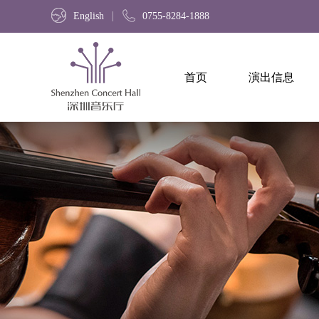
English
0755-8284-1888
首页
演出信息