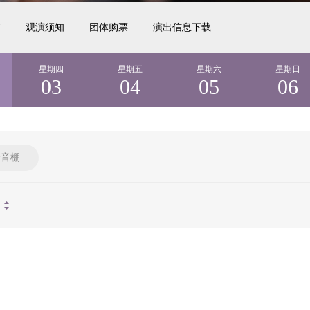
南
观演须知
团体购票
演出信息下载
星期四
星期五
星期六
星期日
03
04
05
06
录音棚