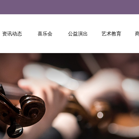
资讯动态
喜乐会
公益演出
艺术教育