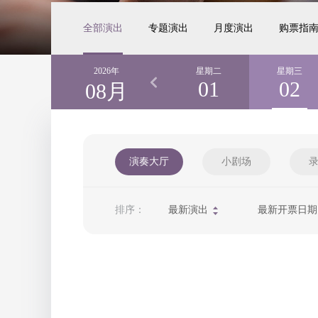
全部演出
专题演出
月度演出
购票指
星期日
2026年
星期一
星期二
星期三
30
31
01
02
08月
演奏大厅
小剧场
排序：
最新演出
最新开票日期