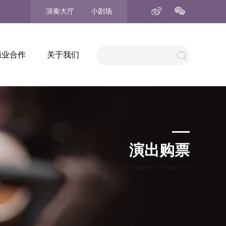
演奏大厅
小剧场
商业合作
关于我们
演出购票
Performance ticket purchase