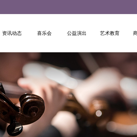
资讯动态
喜乐会
公益演出
艺术教育