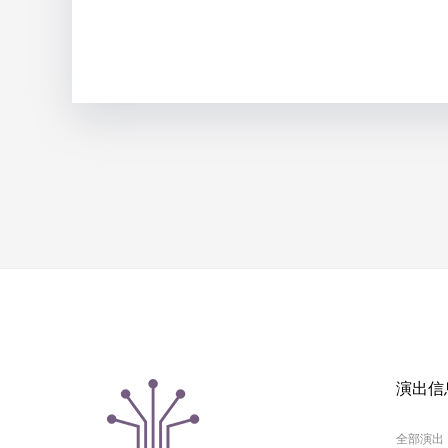
演出信
全部演出