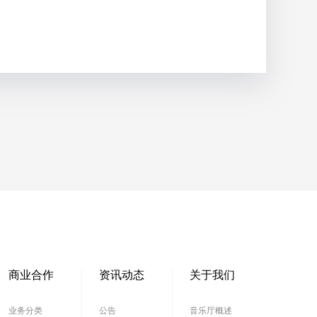
商业合作
资讯动态
关于我们
业务分类
公告
音乐厅概述