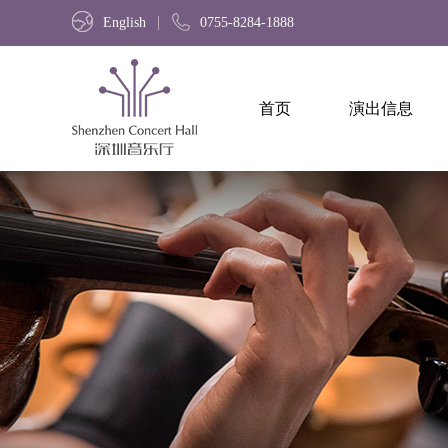
English
0755-8284-1888
首页
演出信息