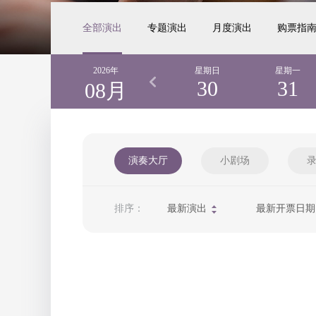
全部演出
专题演出
月度演出
购票指
星期五
2026年
星期六
星期日
星期一
28
29
30
31
08月
演奏大厅
小剧场
排序：
最新演出
最新开票日期