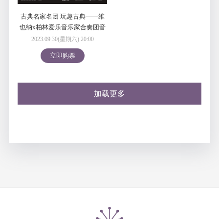
古典名家名团 玩趣古典——维
也纳x柏林爱乐音乐家合奏团音
乐会 2023深圳“一带一路”国际
2023.09.30(星期六) 20:00
音乐季
立即购票
加载更多