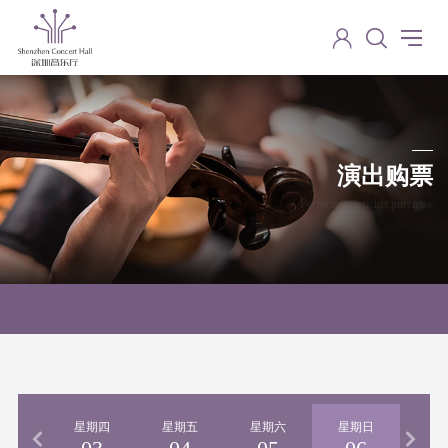
演出购票
Performance ticket purchase
期三
星期四
星期五
星期六
星期日