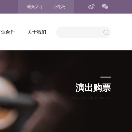
演奏大厅
小剧场
商业合作
关于我们
演出购票
Performance ticket purchase