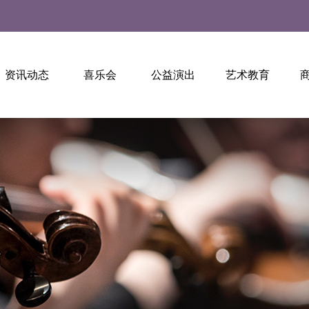
资讯动态
喜乐会
公益演出
艺术教育