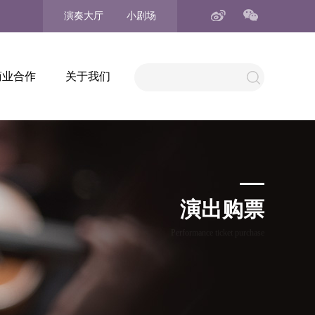
演奏大厅
小剧场
商业合作
关于我们
演出购票
Performance ticket purchase