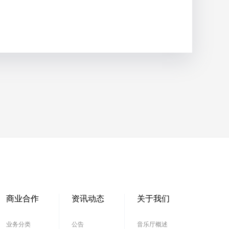
商业合作
资讯动态
关于我们
业务分类
公告
音乐厅概述