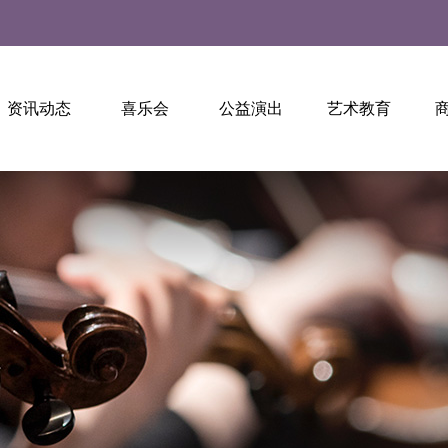
资讯动态
喜乐会
公益演出
艺术教育