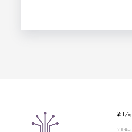
演出信
全部演出