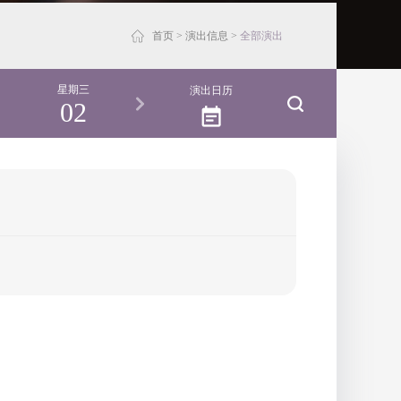
首页
>
演出信息
>
全部演出
星期三
星期四
星期五
星期六
演出日历
02
03
04
05