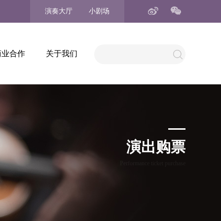
演奏大厅
小剧场
商业合作
关于我们
演出购票
Performance ticket purchase