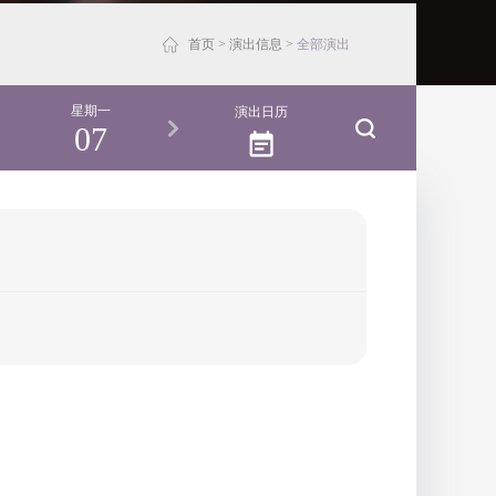
首页
>
演出信息
>
全部演出
星期一
演出日历
07