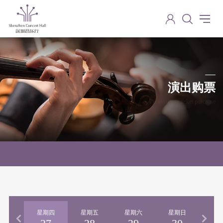
演出购票
Performance ticket purchase
期三
星期四
星期五
星期六
星期日
星