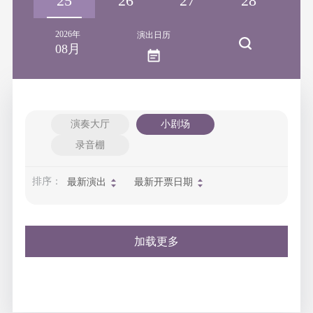
24
25
26
27
28
2
2026年
演出日历
08月
演奏大厅
小剧场
录音棚
排序：
最新演出
最新开票日期
加载更多