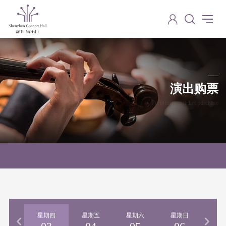
演出购票
Performance ticket purchase
期三
星期四
星期五
星期六
星期日
星