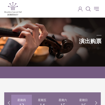
演出购票
Performance ticket purchase
期三
星期四
星期五
星期六
星期日
星