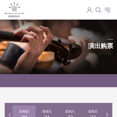
演出购票
Performance ticket purchase
期三
星期四
星期五
星期六
星期日
星