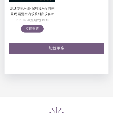
深圳交响乐团×深圳音乐厅特别
呈现 漫游室内乐系列音乐会IV
木管万花筒：从利盖蒂到蒂尔的
2026.06.20(星期六) 19:30
奇幻之旅
立即购票
加载更多