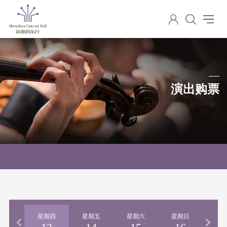
演出购票
Performance ticket purchase
期三
星期四
星期五
星期六
星期日
星