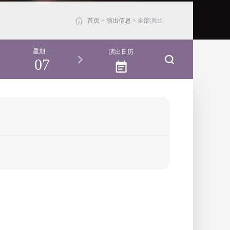
首页
>
演出信息
>
全部演出
星期一
演出日历
07