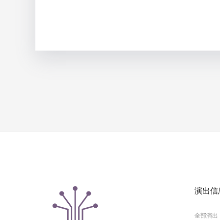
演出信
全部演出