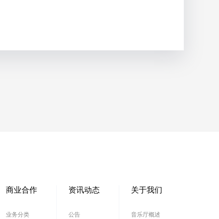
商业合作
资讯动态
关于我们
业务分类
公告
音乐厅概述