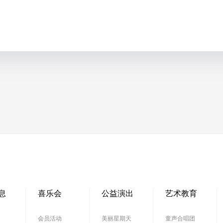
息
喜乐会
公益演出
艺术教育
会员活动
美丽星期天
童声合唱团