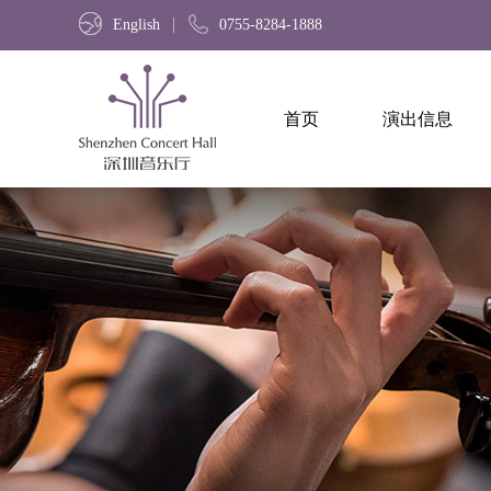
English
0755-8284-1888
首页
演出信息