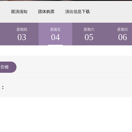
南
观演须知
团体购票
演出信息下载
星期四
星期五
星期六
星期日
03
04
05
06
录音棚