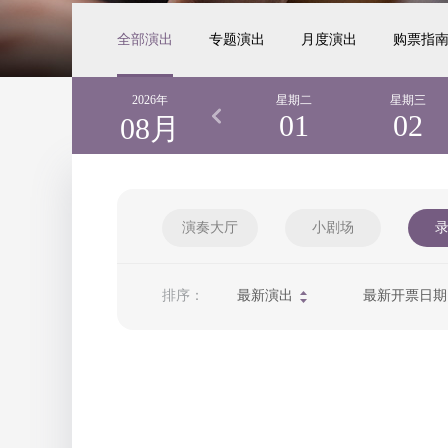
全部演出
专题演出
月度演出
购票指
星期日
2026年
星期一
星期二
星期三
30
31
01
02
08月
演奏大厅
小剧场
排序：
最新演出
最新开票日期