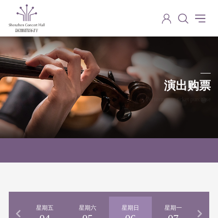
演出购票
Performance ticket purchase
期四
星期五
星期六
星期日
星期一