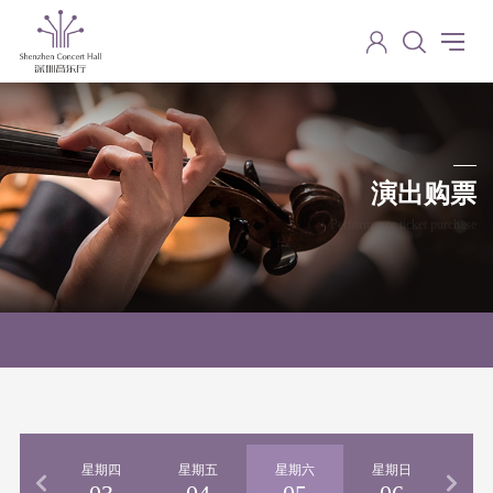
演出购票
Performance ticket purchase
期三
星期四
星期五
星期六
星期日