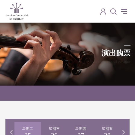
演出购票
Performance ticket purchase
期一
星期二
星期三
星期四
星期五
星