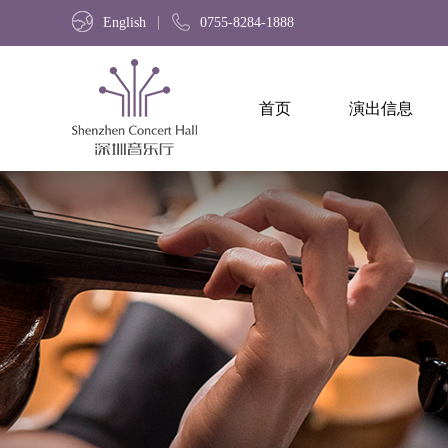
English
0755-8284-1888
首页
演出信息