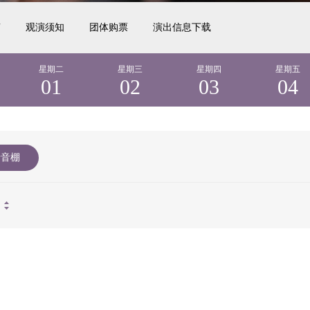
南
观演须知
团体购票
演出信息下载
星期二
星期三
星期四
星期五
01
02
03
04
录音棚