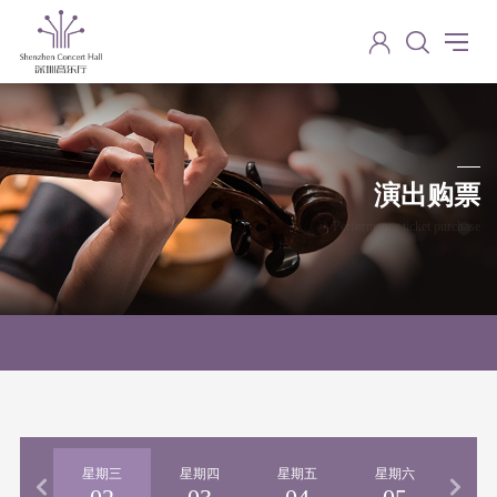
演出购票
Performance ticket purchase
期二
星期三
星期四
星期五
星期六